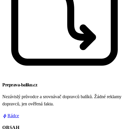
Preprava-baliku.cz
Nezávislý průvodce a srovnávač dopravců balíků. Žádné reklamy
dopravců, jen ověřená fakta.
bolt
Rádce
OBSAH