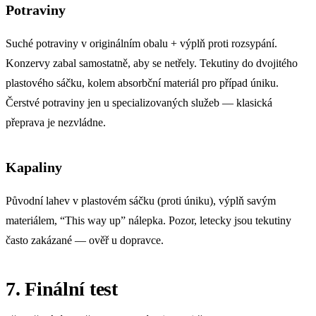
Potraviny
Suché potraviny v originálním obalu + výplň proti rozsypání.
Konzervy zabal samostatně, aby se netřely. Tekutiny do dvojitého
plastového sáčku, kolem absorbční materiál pro případ úniku.
Čerstvé potraviny jen u specializovaných služeb — klasická
přeprava je nezvládne.
Kapaliny
Původní lahev v plastovém sáčku (proti úniku), výplň savým
materiálem, “This way up” nálepka. Pozor, letecky jsou tekutiny
často zakázané — ověř u dopravce.
7. Finální test