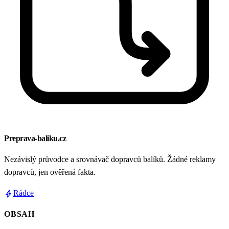
Preprava-baliku.cz
Nezávislý průvodce a srovnávač dopravců balíků. Žádné reklamy
dopravců, jen ověřená fakta.
bolt
Rádce
OBSAH