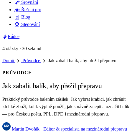
compare_arrows
Srovnání
groups
Řešení pro
article
Blog
pin_drop
Sledování
bolt
Rádce
4 otázky · 30 sekund
chevron_right
chevron_right
Domů
Průvodce
Jak zabalit balík, aby přežil přepravu
PRŮVODCE
Jak zabalit balík, aby přežil přepravu
Praktický průvodce balením zásilek. Jak vybrat krabici, jak chránit
křehké zboží, kolik výplně použít, jak správně zalepit a označit balík
— pro Českou poštu, PPL, DPD i mezinárodní přepravu.
Martin Dvořák
· Editor & specialista na mezinárodní přepravu
·