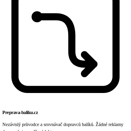
Preprava-baliku.cz
Nezávislý průvodce a srovnávač dopravců balíků. Žádné reklamy