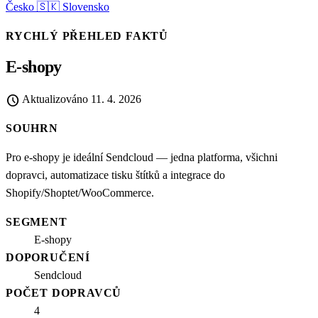
Česko
🇸🇰
Slovensko
RYCHLÝ PŘEHLED FAKTŮ
E-shopy
schedule
Aktualizováno
11. 4. 2026
SOUHRN
Pro e-shopy je ideální Sendcloud — jedna platforma, všichni
dopravci, automatizace tisku štítků a integrace do
Shopify/Shoptet/WooCommerce.
SEGMENT
E-shopy
DOPORUČENÍ
Sendcloud
POČET DOPRAVCŮ
4