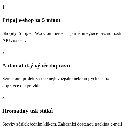
1
Připoj e-shop za 5 minut
Shopify, Shoptet, WooCommerce — přímá integrace bez nutnosti
API znalostí.
2
Automatický výběr dopravce
Sendcloud přidělí zásilce nejlevnějšího nebo nejrychlejšího
dopravce dle pravidel.
3
Hromadný tisk štítků
Stovky zásilek jedním klikem. Zákazníci dostanou tracking e-mail