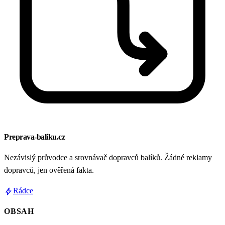
Preprava-baliku.cz
Nezávislý průvodce a srovnávač dopravců balíků. Žádné reklamy
dopravců, jen ověřená fakta.
bolt
Rádce
OBSAH