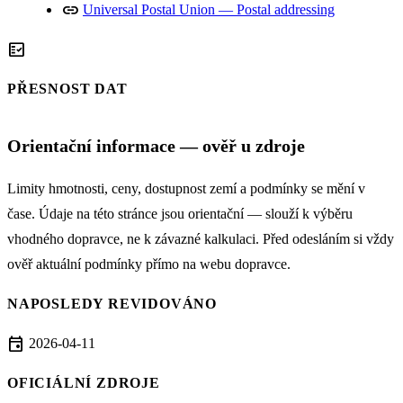
link
Universal Postal Union — Postal addressing
fact_check
PŘESNOST DAT
Orientační informace — ověř u zdroje
Limity hmotnosti, ceny, dostupnost zemí a podmínky se mění v
čase. Údaje na této stránce jsou orientační — slouží k výběru
vhodného dopravce, ne k závazné kalkulaci. Před odesláním si vždy
ověř aktuální podmínky přímo na webu dopravce.
NAPOSLEDY REVIDOVÁNO
event
2026-04-11
OFICIÁLNÍ ZDROJE