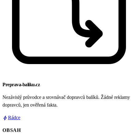
Preprava-baliku.cz
Nezávislý průvodce a srovnávač dopravců balíků. Žádné reklamy
dopravců, jen ověřená fakta.
bolt
Rádce
OBSAH