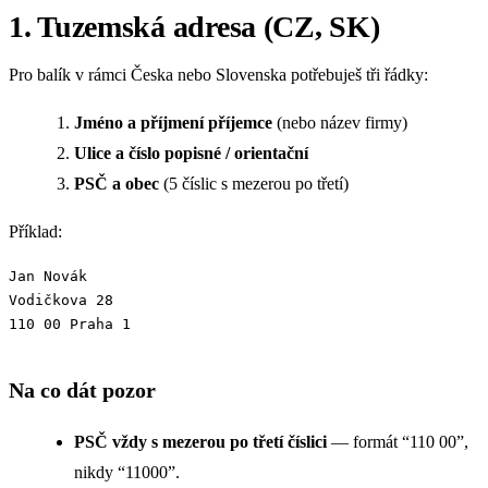
1. Tuzemská adresa (CZ, SK)
Pro balík v rámci Česka nebo Slovenska potřebuješ tři řádky:
Jméno a příjmení příjemce
(nebo název firmy)
Ulice a číslo popisné / orientační
PSČ a obec
(5 číslic s mezerou po třetí)
Příklad:
Jan Novák

Vodičkova 28

110 00 Praha 1
Na co dát pozor
PSČ vždy s mezerou po třetí číslici
— formát “110 00”,
nikdy “11000”.