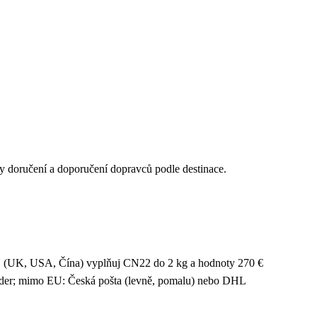
y doručení a doporučení dopravců podle destinace.
 EU (UK, USA, Čína) vyplňuj CN22 do 2 kg a hodnoty 270 €
ender; mimo EU: Česká pošta (levně, pomalu) nebo DHL