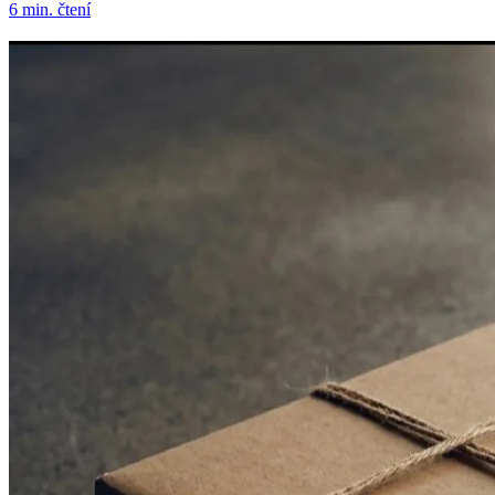
6 min. čtení