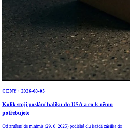
CENY · 2026-08-05
Kolik stojí poslání balíku do USA a co k němu
potřebujete
Od zrušení de minimis (29. 8. 2025) podléhá clu každá zásilka do