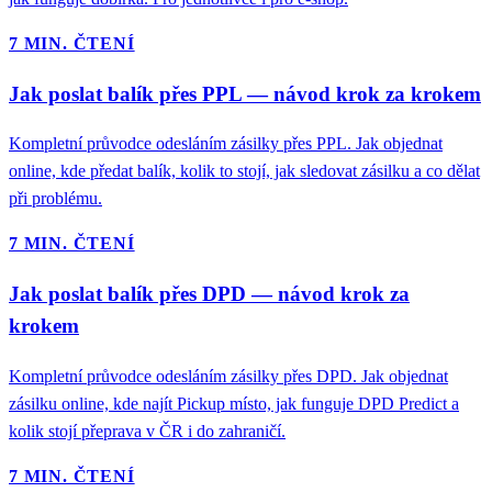
7 MIN. ČTENÍ
Jak poslat balík přes PPL — návod krok za krokem
Kompletní průvodce odesláním zásilky přes PPL. Jak objednat
online, kde předat balík, kolik to stojí, jak sledovat zásilku a co dělat
při problému.
7 MIN. ČTENÍ
Jak poslat balík přes DPD — návod krok za
krokem
Kompletní průvodce odesláním zásilky přes DPD. Jak objednat
zásilku online, kde najít Pickup místo, jak funguje DPD Predict a
kolik stojí přeprava v ČR i do zahraničí.
7 MIN. ČTENÍ