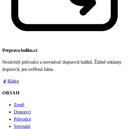
Preprava-baliku.cz
Nezávislý průvodce a srovnávač dopravců balíků. Žádné reklamy
dopravců, jen ověřená fakta.
bolt
Rádce
OBSAH
Země
Dopravci
Průvodce
Srovnání