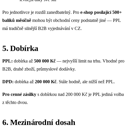
Pro jednotlivce je rozdíl zanedbatelný. Pro
e-shop posílající 500+
balíků měsíčně
mohou být obchodní ceny podstatně jiné — PPL
má tradičně silnější B2B vyjednávání v CZ.
5. Dobírka
PPL:
dobírka až
500 000 Kč
— nejvyšší limit na trhu. Vhodné pro
B2B, drahé zboží, průmyslové dodávky.
DPD:
dobírka až
200 000 Kč
. Stále hodně, ale nižší než PPL.
Pro cenné zásilky
s dobírkou nad 200 000 Kč je PPL jediná volba
z těchto dvou.
6. Mezinárodní dosah