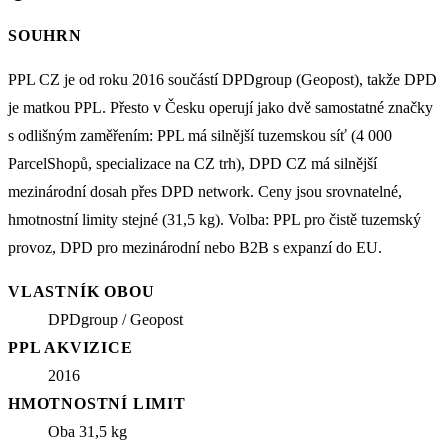
SOUHRN
PPL CZ je od roku 2016 součástí DPDgroup (Geopost), takže DPD
je matkou PPL. Přesto v Česku operují jako dvě samostatné značky
s odlišným zaměřením: PPL má silnější tuzemskou síť (4 000
ParcelShopů, specializace na CZ trh), DPD CZ má silnější
mezinárodní dosah přes DPD network. Ceny jsou srovnatelné,
hmotnostní limity stejné (31,5 kg). Volba: PPL pro čistě tuzemský
provoz, DPD pro mezinárodní nebo B2B s expanzí do EU.
VLASTNÍK OBOU
DPDgroup / Geopost
PPL AKVIZICE
2016
HMOTNOSTNÍ LIMIT
Oba 31,5 kg