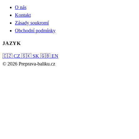
O nás
Kontakt
Zásady soukromí
Obchodní podmínky
JAZYK
🇨🇿
CZ
🇸🇰
SK
🇬🇧
EN
© 2026 Preprava-baliku.cz