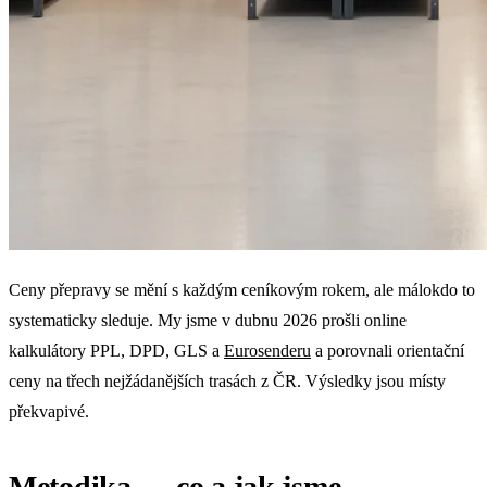
Ceny přepravy se mění s každým ceníkovým rokem, ale málokdo to
systematicky sleduje. My jsme v dubnu 2026 prošli online
kalkulátory PPL, DPD, GLS a
Eurosenderu
a porovnali orientační
ceny na třech nejžádanějších trasách z ČR. Výsledky jsou místy
překvapivé.
Metodika — co a jak jsme