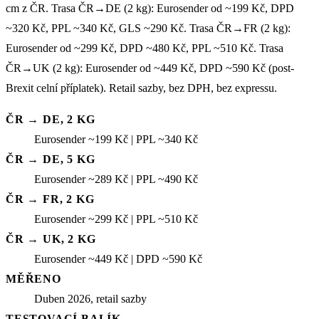
cm z ČR. Trasa ČR→DE (2 kg): Eurosender od ~199 Kč, DPD
~320 Kč, PPL ~340 Kč, GLS ~290 Kč. Trasa ČR→FR (2 kg):
Eurosender od ~299 Kč, DPD ~480 Kč, PPL ~510 Kč. Trasa
ČR→UK (2 kg): Eurosender od ~449 Kč, DPD ~590 Kč (post-
Brexit celní příplatek). Retail sazby, bez DPH, bez expressu.
ČR → DE, 2 KG
Eurosender ~199 Kč | PPL ~340 Kč
ČR → DE, 5 KG
Eurosender ~289 Kč | PPL ~490 Kč
ČR → FR, 2 KG
Eurosender ~299 Kč | PPL ~510 Kč
ČR → UK, 2 KG
Eurosender ~449 Kč | DPD ~590 Kč
MĚŘENO
Duben 2026, retail sazby
TESTOVACÍ BALÍK