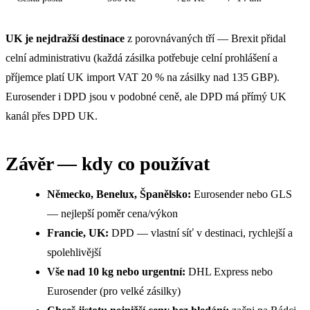
UK je nejdražší destinace
z porovnávaných tří — Brexit přidal
celní administrativu (každá zásilka potřebuje celní prohlášení a
příjemce platí UK import VAT 20 % na zásilky nad 135 GBP).
Eurosender i DPD jsou v podobné ceně, ale DPD má přímý UK
kanál přes DPD UK.
Závěr — kdy co používat
Německo, Benelux, Španělsko:
Eurosender nebo GLS
— nejlepší poměr cena/výkon
Francie, UK:
DPD — vlastní síť v destinaci, rychlejší a
spolehlivější
Vše nad 10 kg nebo urgentní:
DHL Express nebo
Eurosender (pro velké zásilky)