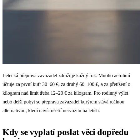
Letecká přeprava zavazadel zdražuje každý rok. Mnoho aerolinií
účtuje za první kufr 30–60 €, za druhý 60–100 €, a za přetížení o
kilogram nad limit třeba 12–20 € za kilogram. Pro rodinný výlet
nebo delší pobyt se přeprava zavazadel kurýrem stává reálnou
alternativou, která navíc ušetří nervozitu na letišti.
Kdy se vyplatí poslat věci dopředu