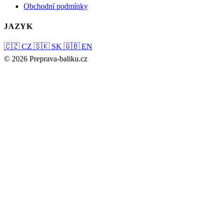
Obchodní podmínky
JAZYK
🇨🇿
CZ
🇸🇰
SK
🇬🇧
EN
© 2026 Preprava-baliku.cz