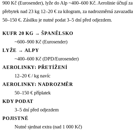
900 Kč (Eurosender), lyže do Alp ~400–600 Kč. Aerolinie účtují za
přebytek nad 23 kg 12–20 € za kilogram, za nadrozměrná zavazadla
50–150 €. Zásilku je nutné podat 3–5 dní před odjezdem.
KUFR 20 KG → ŠPANĚLSKO
~600–900 Kč (Eurosender)
LYŽE → ALPY
~400–600 Kč (DPD/Eurosender)
AEROLINKY: PŘETÍŽENÍ
12–20 € / kg navíc
AEROLINKY: NADROZMĚR
50–150 € příplatek
KDY PODAT
3–5 dní před odjezdem
POJISTNÉ
Nutné sjednat extra (nad 1 000 Kč)