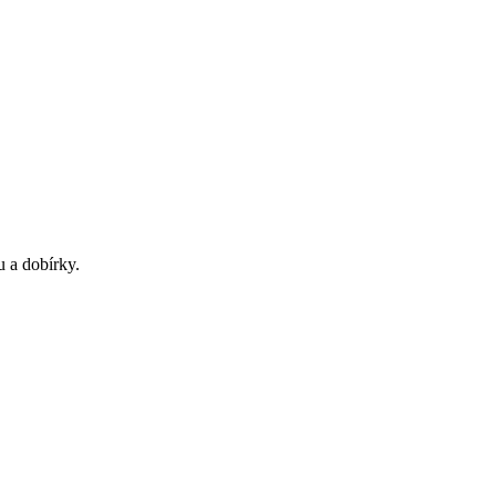
u a dobírky.