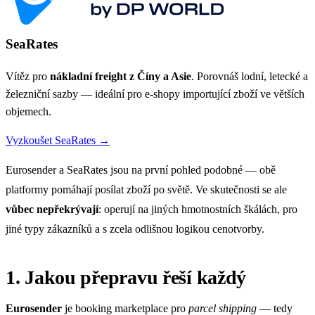
SeaRates
Vítěz pro
nákladní freight z Číny a Asie
. Porovnáš lodní, letecké a
železniční sazby — ideální pro e-shopy importující zboží ve větších
objemech.
Vyzkoušet SeaRates →
Eurosender a SeaRates jsou na první pohled podobné — obě
platformy pomáhají posílat zboží po světě. Ve skutečnosti se ale
vůbec nepřekrývají
: operují na jiných hmotnostních škálách, pro
jiné typy zákazníků a s zcela odlišnou logikou cenotvorby.
1. Jakou přepravu řeší každý
Eurosender
je booking marketplace pro
parcel shipping
— tedy