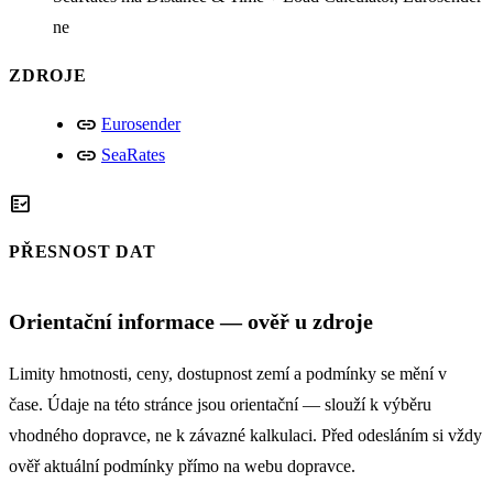
ne
ZDROJE
link
Eurosender
link
SeaRates
fact_check
PŘESNOST DAT
Orientační informace — ověř u zdroje
Limity hmotnosti, ceny, dostupnost zemí a podmínky se mění v
čase. Údaje na této stránce jsou orientační — slouží k výběru
vhodného dopravce, ne k závazné kalkulaci. Před odesláním si vždy
ověř aktuální podmínky přímo na webu dopravce.