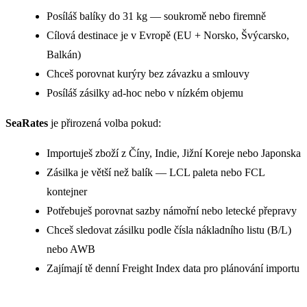
Posíláš balíky do 31 kg — soukromě nebo firemně
Cílová destinace je v Evropě (EU + Norsko, Švýcarsko,
Balkán)
Chceš porovnat kurýry bez závazku a smlouvy
Posíláš zásilky ad-hoc nebo v nízkém objemu
SeaRates
je přirozená volba pokud:
Importuješ zboží z Číny, Indie, Jižní Koreje nebo Japonska
Zásilka je větší než balík — LCL paleta nebo FCL
kontejner
Potřebuješ porovnat sazby námořní nebo letecké přepravy
Chceš sledovat zásilku podle čísla nákladního listu (B/L)
nebo AWB
Zajímají tě denní Freight Index data pro plánování importu