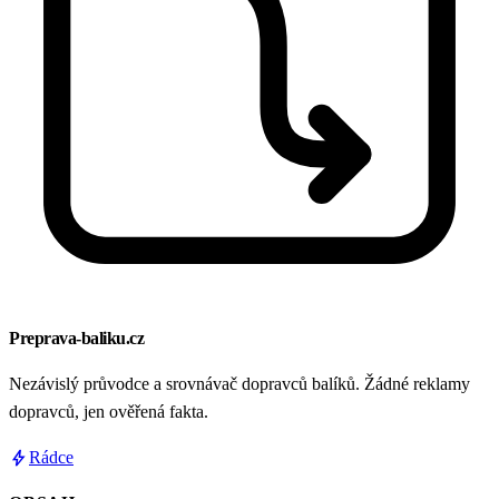
Preprava-baliku.cz
Nezávislý průvodce a srovnávač dopravců balíků. Žádné reklamy
dopravců, jen ověřená fakta.
bolt
Rádce