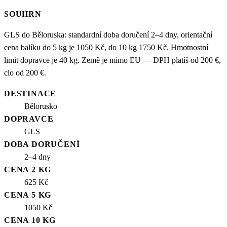
SOUHRN
GLS do Běloruska: standardní doba doručení 2–4 dny, orientační
cena balíku do 5 kg je 1050 Kč, do 10 kg 1750 Kč. Hmotnostní
limit dopravce je 40 kg. Země je mimo EU — DPH platíš od 200 €,
clo od 200 €.
DESTINACE
Bělorusko
DOPRAVCE
GLS
DOBA DORUČENÍ
2–4 dny
CENA 2 KG
625 Kč
CENA 5 KG
1050 Kč
CENA 10 KG