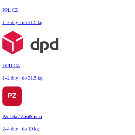
PPL CZ
1–3 dny · do 31.5 kg
DPD CZ
1–2 dny · do 31.5 kg
Packeta / Zásilkovna
2–4 dny · do 10 kg