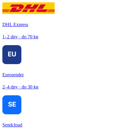
DHL Express
1–2 dny · do 70 kg
Eurosender
2–4 dny · do 30 kg
Sendcloud