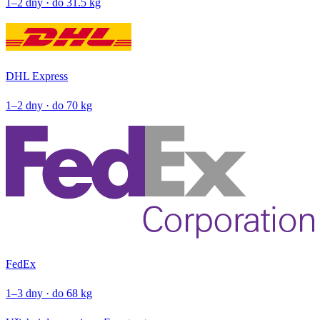
1–2 dny · do 31.5 kg
DHL Express
1–2 dny · do 70 kg
FedEx
1–3 dny · do 68 kg