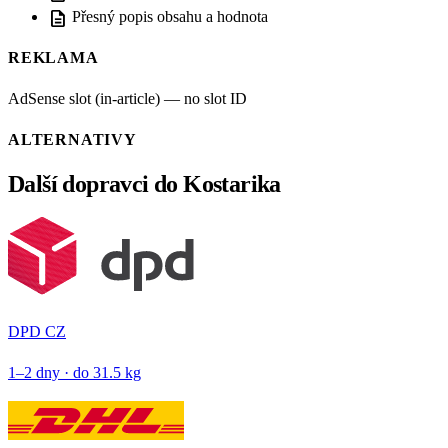
description
Přesný popis obsahu a hodnota
REKLAMA
AdSense slot (in-article) — no slot ID
ALTERNATIVY
Další dopravci do Kostarika
DPD CZ
1–2 dny · do 31.5 kg