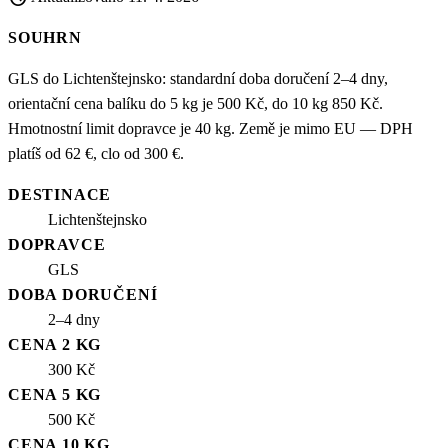
SOUHRN
GLS do Lichtenštejnsko: standardní doba doručení 2–4 dny,
orientační cena balíku do 5 kg je 500 Kč, do 10 kg 850 Kč.
Hmotnostní limit dopravce je 40 kg. Země je mimo EU — DPH
platíš od 62 €, clo od 300 €.
DESTINACE
Lichtenštejnsko
DOPRAVCE
GLS
DOBA DORUČENÍ
2–4 dny
CENA 2 KG
300 Kč
CENA 5 KG
500 Kč
CENA 10 KG