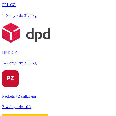
PPL CZ
1–3 dny · do 31.5 kg
DPD CZ
1–2 dny · do 31.5 kg
Packeta / Zásilkovna
2–4 dny · do 10 kg