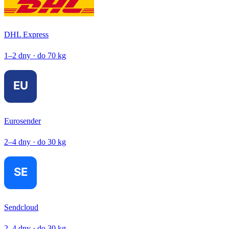
DHL Express
1–2 dny · do 70 kg
Eurosender
2–4 dny · do 30 kg
Sendcloud
2–4 dny · do 30 kg