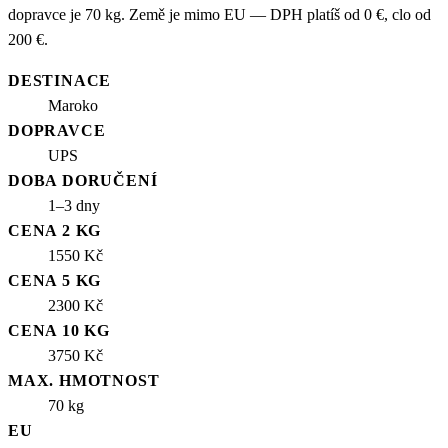
dopravce je 70 kg. Země je mimo EU — DPH platíš od 0 €, clo od
200 €.
DESTINACE
Maroko
DOPRAVCE
UPS
DOBA DORUČENÍ
1–3 dny
CENA 2 KG
1550 Kč
CENA 5 KG
2300 Kč
CENA 10 KG
3750 Kč
MAX. HMOTNOST
70 kg
EU