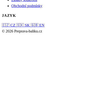
Obchodní podmínky
JAZYK
🇨🇿
CZ
🇸🇰
SK
🇬🇧
EN
© 2026 Preprava-baliku.cz