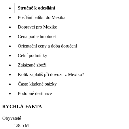
Stručně k odesílání
Posílání balíku do Mexika
Dopravci pro Mexiko
Cena podle hmotnosti
Orientační ceny a doba doručení
Celní podmínky
Zakázané zboží
Kolik zaplatíš při dovozu z Mexiko?
Často kladené otázky
Podobné destinace
RYCHLÁ FAKTA
Obyvatelé
128.5 M