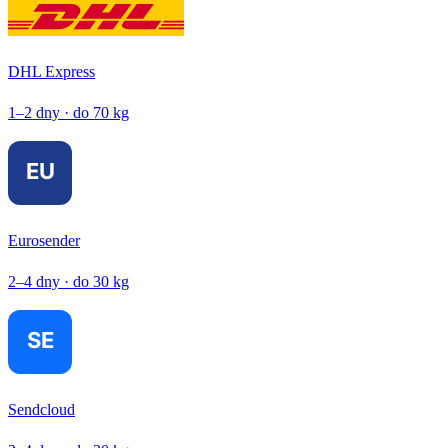
DHL Express
1–2 dny · do 70 kg
Eurosender
2–4 dny · do 30 kg
Sendcloud