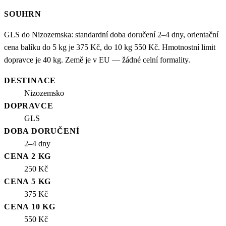
SOUHRN
GLS do Nizozemska: standardní doba doručení 2–4 dny, orientační
cena balíku do 5 kg je 375 Kč, do 10 kg 550 Kč. Hmotnostní limit
dopravce je 40 kg. Země je v EU — žádné celní formality.
DESTINACE
Nizozemsko
DOPRAVCE
GLS
DOBA DORUČENÍ
2–4 dny
CENA 2 KG
250 Kč
CENA 5 KG
375 Kč
CENA 10 KG
550 Kč