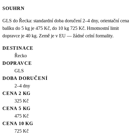
SOUHRN
GLS do Řecka: standardní doba doručení 2–4 dny, orientační cena
balíku do 5 kg je 475 Kč, do 10 kg 725 Kč. Hmotnostní limit
dopravce je 40 kg. Země je v EU — žádné celní formality.
DESTINACE
Řecko
DOPRAVCE
GLS
DOBA DORUČENÍ
2–4 dny
CENA 2 KG
325 Kč
CENA 5 KG
475 Kč
CENA 10 KG
725 Kč