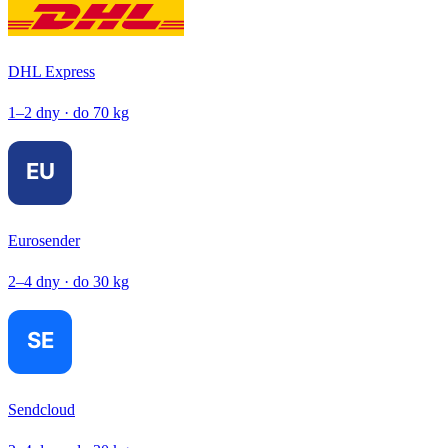
DHL Express
1–2 dny · do 70 kg
Eurosender
2–4 dny · do 30 kg
Sendcloud