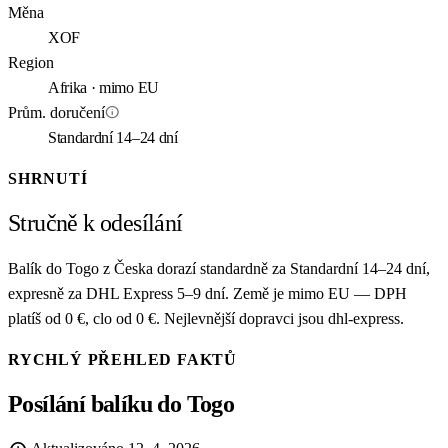
Měna
XOF
Region
Afrika · mimo EU
info
Prům. doručení
Standardní 14–24 dní
SHRNUTÍ
Stručně k odesílání
Balík do Togo z Česka dorazí standardně za Standardní 14–24 dní,
expresně za DHL Express 5–9 dní. Země je mimo EU — DPH
platíš od 0 €, clo od 0 €. Nejlevnější dopravci jsou dhl-express.
RYCHLÝ PŘEHLED FAKTŮ
Posílání balíku do Togo