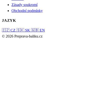
Zásady soukromí
Obchodní podmínky
JAZYK
🇨🇿
CZ
🇸🇰
SK
🇬🇧
EN
© 2026 Preprava-baliku.cz