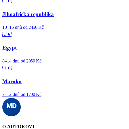
🇿🇦
Jihoafrická republika
10–15 dnů
od 2450 Kč
🇪🇬
Egypt
8–14 dnů
od 2050 Kč
🇲🇦
Maroko
7–12 dnů
od 1700 Kč
O AUTOROVI