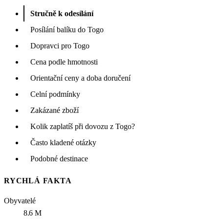
Stručně k odesílání
Posílání balíku do Togo
Dopravci pro Togo
Cena podle hmotnosti
Orientační ceny a doba doručení
Celní podmínky
Zakázané zboží
Kolik zaplatíš při dovozu z Togo?
Často kladené otázky
Podobné destinace
RYCHLÁ FAKTA
Obyvatelé
8.6 M