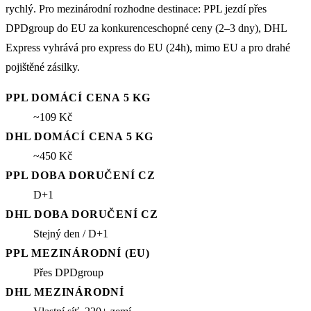
rychlý. Pro mezinárodní rozhodne destinace: PPL jezdí přes
DPDgroup do EU za konkurenceschopné ceny (2–3 dny), DHL
Express vyhrává pro express do EU (24h), mimo EU a pro drahé
pojištěné zásilky.
PPL DOMÁCÍ CENA 5 KG
~109 Kč
DHL DOMÁCÍ CENA 5 KG
~450 Kč
PPL DOBA DORUČENÍ CZ
D+1
DHL DOBA DORUČENÍ CZ
Stejný den / D+1
PPL MEZINÁRODNÍ (EU)
Přes DPDgroup
DHL MEZINÁRODNÍ