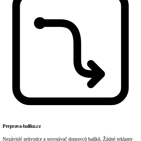
Preprava-baliku.cz
Nezávislý průvodce a srovnávač dopravců balíků. Žádné reklamy