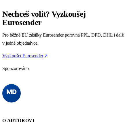
Nechceš volit? Vyzkoušej
Eurosender
Pro běžné EU zásilky Eurosender porovná PPL, DPD, DHL i další
v jedné objednávce.
arrow_outward
Vyzkoušet Eurosender
Sponzorováno
O AUTOROVI