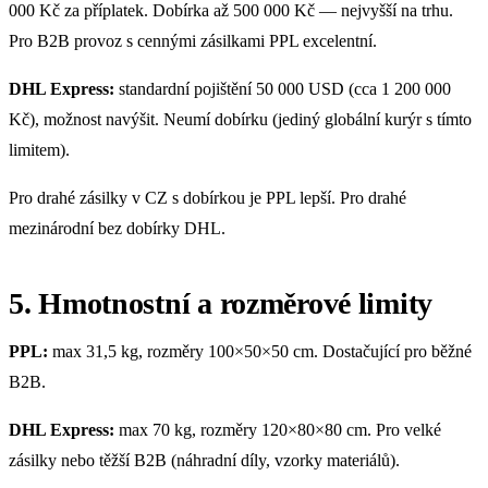
000 Kč za příplatek. Dobírka až 500 000 Kč — nejvyšší na trhu.
Pro B2B provoz s cennými zásilkami PPL excelentní.
DHL Express:
standardní pojištění 50 000 USD (cca 1 200 000
Kč), možnost navýšit. Neumí dobírku (jediný globální kurýr s tímto
limitem).
Pro drahé zásilky v CZ s dobírkou je PPL lepší. Pro drahé
mezinárodní bez dobírky DHL.
5. Hmotnostní a rozměrové limity
PPL:
max 31,5 kg, rozměry 100×50×50 cm. Dostačující pro běžné
B2B.
DHL Express:
max 70 kg, rozměry 120×80×80 cm. Pro velké
zásilky nebo těžší B2B (náhradní díly, vzorky materiálů).