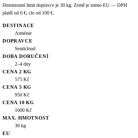
Hmotnostní limit dopravce je 30 kg. Země je mimo EU — DPH
platíš od 0 €, clo od 100 €.
DESTINACE
Arménie
DOPRAVCE
Sendcloud
DOBA DORUČENÍ
2–4 dny
CENA 2 KG
575 Kč
CENA 5 KG
950 Kč
CENA 10 KG
1600 Kč
MAX. HMOTNOST
30 kg
EU