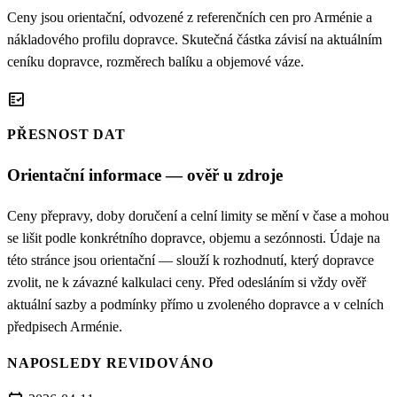
Ceny jsou orientační, odvozené z referenčních cen pro Arménie a
nákladového profilu dopravce. Skutečná částka závisí na aktuálním
ceníku dopravce, rozměrech balíku a objemové váze.
fact_check
PŘESNOST DAT
Orientační informace — ověř u zdroje
Ceny přepravy, doby doručení a celní limity se mění v čase a mohou
se lišit podle konkrétního dopravce, objemu a sezónnosti. Údaje na
této stránce jsou orientační — slouží k rozhodnutí, který dopravce
zvolit, ne k závazné kalkulaci ceny. Před odesláním si vždy ověř
aktuální sazby a podmínky přímo u zvoleného dopravce a v celních
předpisech Arménie.
NAPOSLEDY REVIDOVÁNO