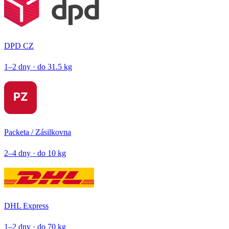
DPD CZ
1–2 dny · do 31.5 kg
Packeta / Zásilkovna
2–4 dny · do 10 kg
DHL Express
1–2 dny · do 70 kg