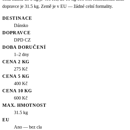
dopravce je 31.5 kg. Země je v EU — žádné celní formality.
DESTINACE
Dánsko
DOPRAVCE
DPD CZ
DOBA DORUČENÍ
1–2 dny
CENA 2 KG
275 Kč
CENA 5 KG
400 Kč
CENA 10 KG
600 Kč
MAX. HMOTNOST
31.5 kg
EU
Ano — bez cla