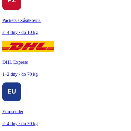
Packeta / Zásilkovna
2–4 dny · do 10 kg
DHL Express
1–2 dny · do 70 kg
Eurosender
2–4 dny · do 30 kg