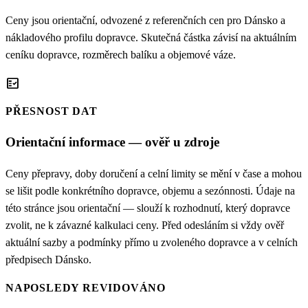
Ceny jsou orientační, odvozené z referenčních cen pro Dánsko a
nákladového profilu dopravce. Skutečná částka závisí na aktuálním
ceníku dopravce, rozměrech balíku a objemové váze.
fact_check
PŘESNOST DAT
Orientační informace — ověř u zdroje
Ceny přepravy, doby doručení a celní limity se mění v čase a mohou
se lišit podle konkrétního dopravce, objemu a sezónnosti. Údaje na
této stránce jsou orientační — slouží k rozhodnutí, který dopravce
zvolit, ne k závazné kalkulaci ceny. Před odesláním si vždy ověř
aktuální sazby a podmínky přímo u zvoleného dopravce a v celních
předpisech Dánsko.
NAPOSLEDY REVIDOVÁNO