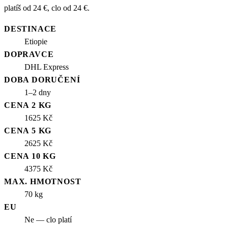
platíš od 24 €, clo od 24 €.
DESTINACE
Etiopie
DOPRAVCE
DHL Express
DOBA DORUČENÍ
1–2 dny
CENA 2 KG
1625 Kč
CENA 5 KG
2625 Kč
CENA 10 KG
4375 Kč
MAX. HMOTNOST
70 kg
EU
Ne — clo platí