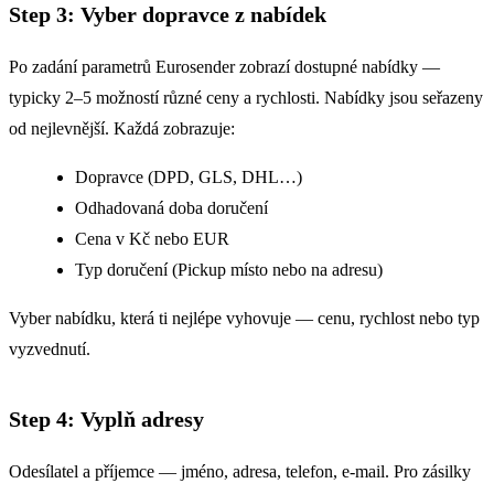
Step 3: Vyber dopravce z nabídek
Po zadání parametrů Eurosender zobrazí dostupné nabídky —
typicky 2–5 možností různé ceny a rychlosti. Nabídky jsou seřazeny
od nejlevnější. Každá zobrazuje:
Dopravce (DPD, GLS, DHL…)
Odhadovaná doba doručení
Cena v Kč nebo EUR
Typ doručení (Pickup místo nebo na adresu)
Vyber nabídku, která ti nejlépe vyhovuje — cenu, rychlost nebo typ
vyzvednutí.
Step 4: Vyplň adresy
Odesílatel a příjemce — jméno, adresa, telefon, e-mail. Pro zásilky