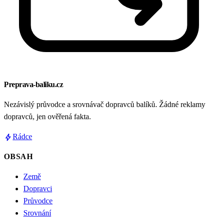
Preprava-baliku.cz
Nezávislý průvodce a srovnávač dopravců balíků. Žádné reklamy
dopravců, jen ověřená fakta.
bolt
Rádce
OBSAH
Země
Dopravci
Průvodce
Srovnání