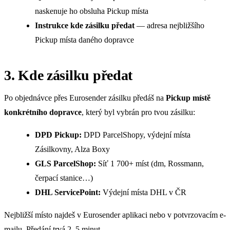
naskenuje ho obsluha Pickup místa
Instrukce kde zásilku předat
— adresa nejbližšího
Pickup místa daného dopravce
3. Kde zásilku předat
Po objednávce přes Eurosender zásilku předáš na
Pickup místě
konkrétního dopravce
, který byl vybrán pro tvou zásilku:
DPD Pickup:
DPD ParcelShopy, výdejní místa
Zásilkovny, Alza Boxy
GLS ParcelShop:
Síť 1 700+ míst (dm, Rossmann,
čerpací stanice…)
DHL ServicePoint:
Výdejní místa DHL v ČR
Nejbližší místo najdeš v Eurosender aplikaci nebo v potvrzovacím e-
mailu. Předání trvá 2–5 minut.