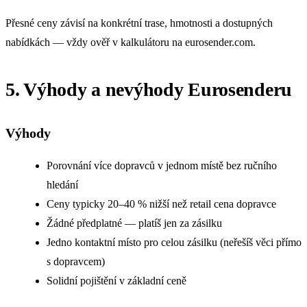
Přesné ceny závisí na konkrétní trase, hmotnosti a dostupných
nabídkách — vždy ověř v kalkulátoru na eurosender.com.
5. Výhody a nevýhody Eurosenderu
Výhody
Porovnání více dopravců v jednom místě bez ručního
hledání
Ceny typicky 20–40 % nižší než retail cena dopravce
Žádné předplatné — platíš jen za zásilku
Jedno kontaktní místo pro celou zásilku (neřešíš věci přímo
s dopravcem)
Solidní pojištění v základní ceně