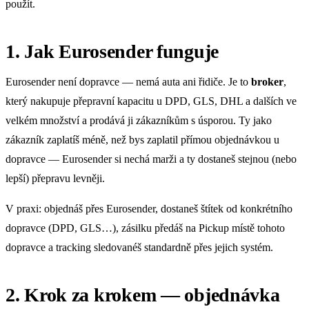
použít.
1. Jak Eurosender funguje
Eurosender není dopravce — nemá auta ani řidiče. Je to
broker
,
který nakupuje přepravní kapacitu u DPD, GLS, DHL a dalších ve
velkém množství a prodává ji zákazníkům s úsporou. Ty jako
zákazník zaplatíš méně, než bys zaplatil přímou objednávkou u
dopravce — Eurosender si nechá marži a ty dostaneš stejnou (nebo
lepší) přepravu levněji.
V praxi: objednáš přes Eurosender, dostaneš štítek od konkrétního
dopravce (DPD, GLS…), zásilku předáš na Pickup místě tohoto
dopravce a tracking sledovanéš standardně přes jejich systém.
2. Krok za krokem — objednávka